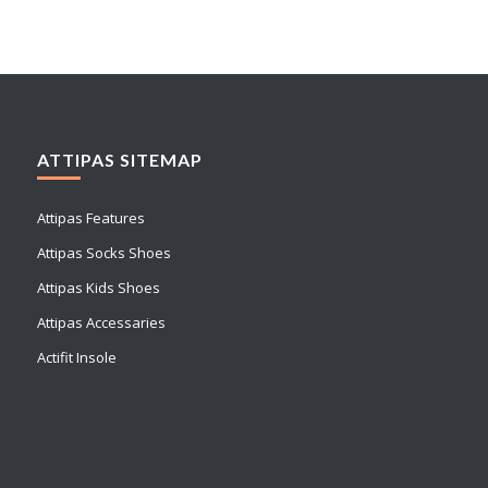
ATTIPAS SITEMAP
Attipas Features
Attipas Socks Shoes
Attipas Kids Shoes
Attipas Accessaries
Actifit Insole