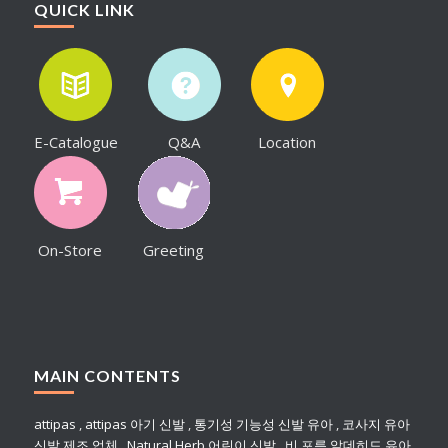
QUICK LINK
E-Catalogue
Q&A
Location
On-Store
Greeting
MAIN CONTENTS
attipas
,
attipas 아기 신발
,
통기성 기능성 신발 유아
,
코사지 유아
신발 제조 업체
,
Natural Herb 어린이 신발
,
비 포름 알데히드 유아