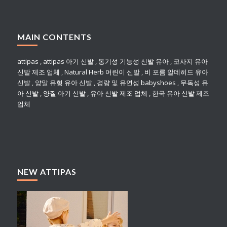
MAIN CONTENTS
attipas
,
attipas 아기 신발
,
통기성 기능성 신발 유아
,
코사지 유아
신발 제조 업체
,
Natural Herb 어린이 신발
,
비 포름 알데히드 유아
신발
,
양말 유형 유아 신발
,
경량 및 유연성 babyshoes
,
무독성 유
아 신발
,
양질 아기 신발
,
유아 신발 제조 업체
,
한국 유아 신발 제조
업체
NEW ATTIPAS