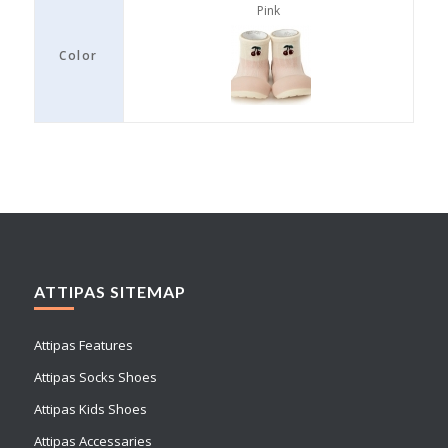
Pink
Color
ATTIPAS SITEMAP
Attipas Features
Attipas Socks Shoes
Attipas Kids Shoes
Attipas Accessaries