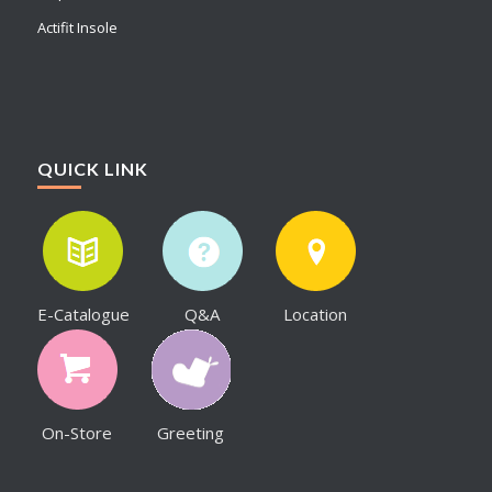
Actifit Insole
QUICK LINK
E-Catalogue
Q&A
Location
On-Store
Greeting