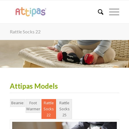
Rattle Socks 22
Attipas Models
Beanie
Foot
Rattle
Rattle
Warmer
Socks
Socks
22
25