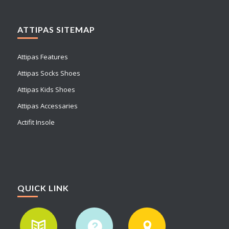
ATTIPAS SITEMAP
Attipas Features
Attipas Socks Shoes
Attipas Kids Shoes
Attipas Accessaries
Actifit Insole
QUICK LINK