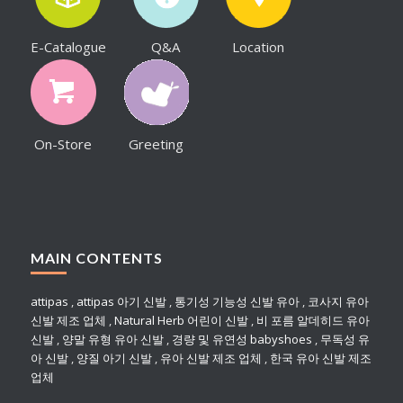
E-Catalogue
Q&A
Location
On-Store
Greeting
MAIN CONTENTS
attipas
,
attipas 아기 신발
,
통기성 기능성 신발 유아
,
코사지 유아
신발 제조 업체
,
Natural Herb 어린이 신발
,
비 포름 알데히드 유아
신발
,
양말 유형 유아 신발
,
경량 및 유연성 babyshoes
,
무독성 유
아 신발
,
양질 아기 신발
,
유아 신발 제조 업체
,
한국 유아 신발 제조
업체