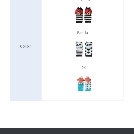
Panda
Color
Fox