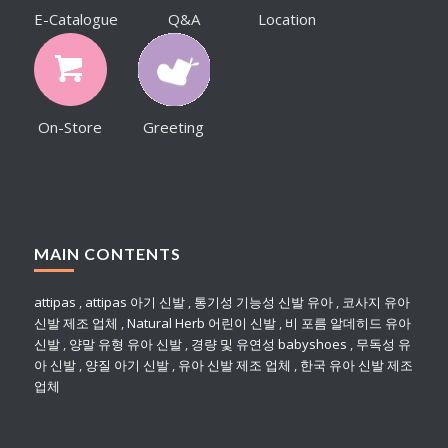
E-Catalogue
Q&A
Location
On-Store
Greeting
MAIN CONTENTS
attipas
,
attipas 아기 신발
,
통기성 기능성 신발 유아
,
코사지 유아
신발 제조 업체
,
Natural Herb 어린이 신발
,
비 포름 알데히드 유아
신발
,
양말 유형 유아 신발
,
경량 및 유연성 babyshoes
,
무독성 유
아 신발
,
양질 아기 신발
,
유아 신발 제조 업체
,
한국 유아 신발 제조
업체