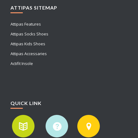
ATTIPAS SITEMAP
Attipas Features
Attipas Socks Shoes
Attipas Kids Shoes
Attipas Accessaries
Actifit Insole
QUICK LINK