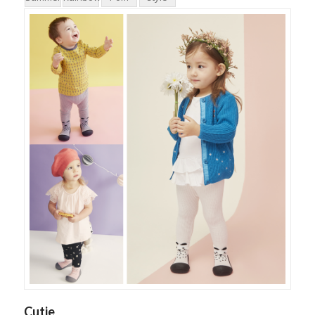
Cutie