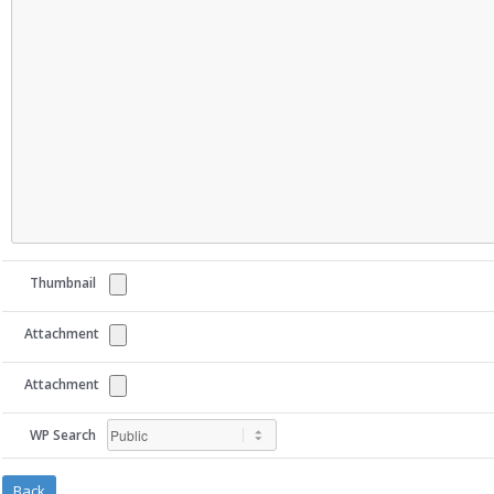
Thumbnail
Attachment
Attachment
WP Search
Back