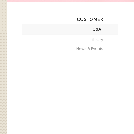
CUSTOMER
Q&A
Library
News & Events