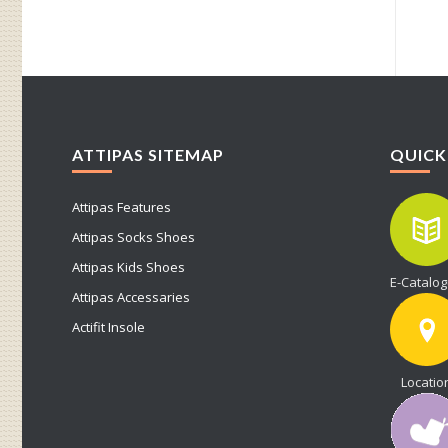
ATTIPAS SITEMAP
QUICK
Attipas Features
Attipas Socks Shoes
Attipas Kids Shoes
E-Catalo
Attipas Accessaries
Actifit Insole
Locatio