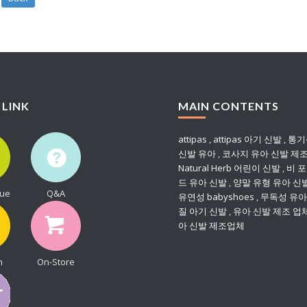
 LINK
MAIN CONTENTS
attipas
,
attipas 아기 신발
,
통기
신발 유아
,
코사지 유아 신발 제조
Natural Herb 어린이 신발
,
비 
드 유아 신발
,
양말 유형 유아 신
gue
Q&A
유연성 babyshoes
,
무독성 유아
질 아기 신발
,
유아 신발 제조 업
아 신발 제조업체
n
On-Store