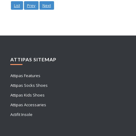
List
Prev
Next
ATTIPAS SITEMAP
Attipas Features
Attipas Socks Shoes
Attipas Kids Shoes
Attipas Accessaries
Actifit Insole