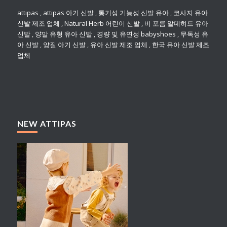
attipas
,
attipas 아기 신발
,
통기성 기능성 신발 유아
,
코사지 유아
신발 제조 업체
,
Natural Herb 어린이 신발
,
비 포름 알데히드 유아
신발
,
양말 유형 유아 신발
,
경량 및 유연성 babyshoes
,
무독성 유
아 신발
,
양질 아기 신발
,
유아 신발 제조 업체
,
한국 유아 신발 제조
업체
NEW ATTIPAS