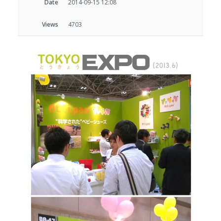
Date
2014-09-15 12:08
Views
4703