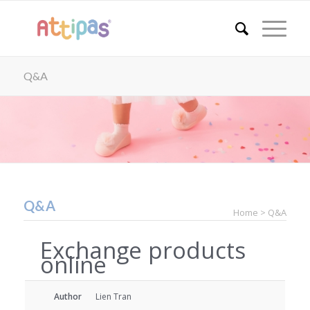
Q&A
Q&A
Home > Q&A
Exchange products
online
Author
Lien Tran