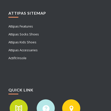
ATTIPAS SITEMAP
Attipas Features
Attipas Socks Shoes
Attipas Kids Shoes
Attipas Accessaries
Actifit Insole
QUICK LINK