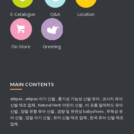
E-Catalogue
Q&A
Location
On-Store
Greeting
MAIN CONTENTS
attipas
,
attipas 아기 신발
,
통기성 기능성 신발 유아
,
코사지 유아
신발 제조 업체
,
Natural Herb 어린이 신발
,
비 포름 알데히드 유아
신발
,
양말 유형 유아 신발
,
경량 및 유연성 babyshoes
,
무독성 유
아 신발
,
양질 아기 신발
,
유아 신발 제조 업체
,
한국 유아 신발 제조
업체